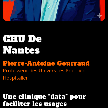
CHU De
Nantes
Pierre-Antoine Gourraud
Professeur des Universités Praticien
Hospitalier
Une clinique “data” pour
faciliter les usages